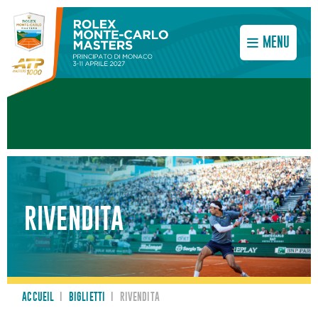
MENU
RIVENDITA
ACCUEIL
I
BIGLIETTI
I
RIVENDITA