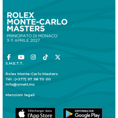
S.M.E.T.T.
Rolex Monte-Carlo Masters
Tél : (+377) 97 98 70 00
info@smett.mc
Menzioni legali