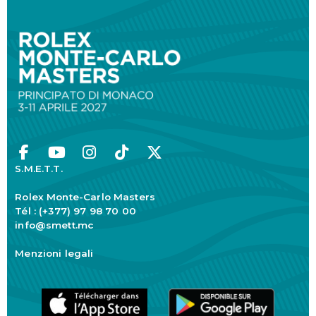
S.M.E.T.T.
Rolex Monte-Carlo Masters
Tél : (+377) 97 98 70 00
info@smett.mc
Menzioni legali