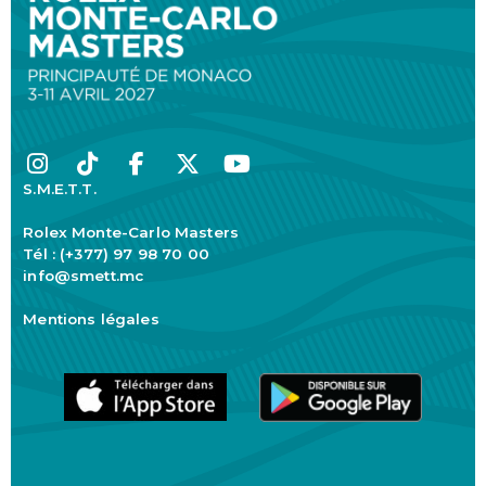
S.M.E.T.T.
Rolex Monte-Carlo Masters
Tél : (+377) 97 98 70 00
info@smett.mc
Mentions légales