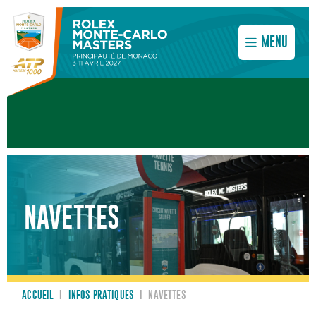
MENU
NAVETTES
ACCUEIL
I
INFOS PRATIQUES
I
NAVETTES