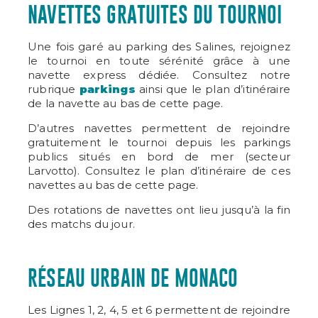
NAVETTES GRATUITES DU TOURNOI
Une fois garé au parking des Salines, rejoignez
le tournoi en toute sérénité grâce à une
navette express dédiée. Consultez notre
rubrique
parkings
ainsi que le plan d’itinéraire
de la navette au bas de cette page.
D’autres navettes permettent de rejoindre
gratuitement le tournoi depuis les parkings
publics situés en bord de mer (secteur
Larvotto). Consultez le plan d’itinéraire de ces
navettes au bas de cette page.
Des rotations de navettes ont lieu jusqu’à la fin
des matchs du jour.
RÉSEAU URBAIN DE MONACO
Les Lignes 1, 2, 4, 5 et 6 permettent de rejoindre