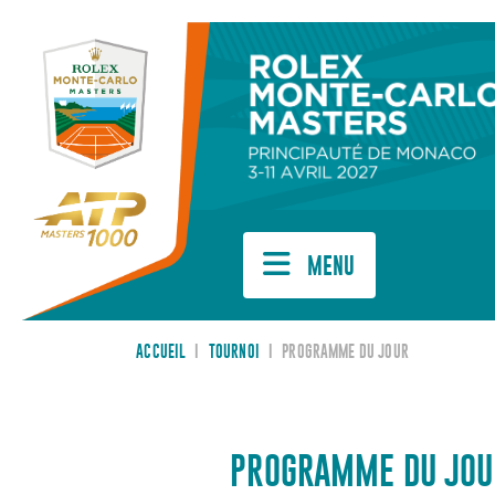
Cookies management panel
MENU
ACCUEIL
I
TOURNOI
I
PROGRAMME DU JOUR
PROGRAMME DU JOU