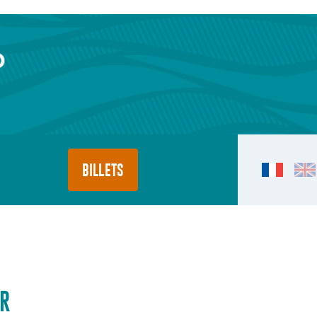
BILLETS
R