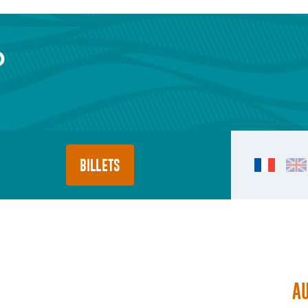
BILLETS
A