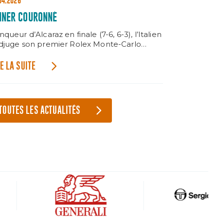
04.2026
NNER COURONNÉ
nqueur d’Alcaraz en finale (7-6, 6-3), l’Italien
adjuge son premier Rolex Monte-Carlo
sters.
E LA SUITE
TOUTES LES ACTUALITÉS