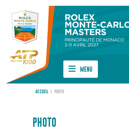
Cookies management panel
MENU
ACCUEIL
I
PHOTO
PHOTO