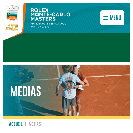
MENU
MEDIAS
ACCUEIL
I
MEDIAS