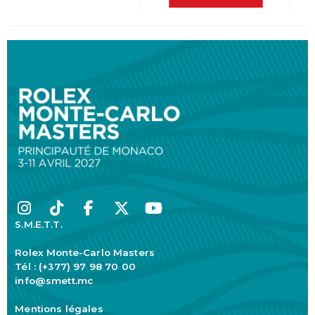
S.M.E.T.T.
Rolex Monte-Carlo Masters
Tél : (+377) 97 98 70 00
info@smett.mc
Mentions légales