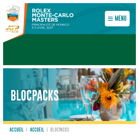
MENU
BLOCPACKS
ACCUEIL
I
ACCUEIL
I
BLOCPACKS