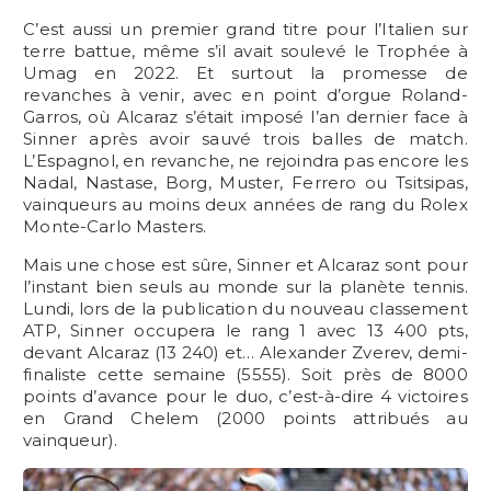
C’est aussi un premier grand titre pour l’Italien sur
terre battue, même s’il avait soulevé le Trophée à
Umag en 2022. Et surtout la promesse de
revanches à venir, avec en point d’orgue Roland-
Garros, où Alcaraz s’était imposé l’an dernier face à
Sinner après avoir sauvé trois balles de match.
L’Espagnol, en revanche, ne rejoindra pas encore les
Nadal, Nastase, Borg, Muster, Ferrero ou Tsitsipas,
vainqueurs au moins deux années de rang du Rolex
Monte-Carlo Masters.
Mais une chose est sûre, Sinner et Alcaraz sont pour
l’instant bien seuls au monde sur la planète tennis.
Lundi, lors de la publication du nouveau classement
ATP, Sinner occupera le rang 1 avec 13 400 pts,
devant Alcaraz (13 240) et… Alexander Zverev, demi-
finaliste cette semaine (5555). Soit près de 8000
points d’avance pour le duo, c’est-à-dire 4 victoires
en Grand Chelem (2000 points attribués au
vainqueur).