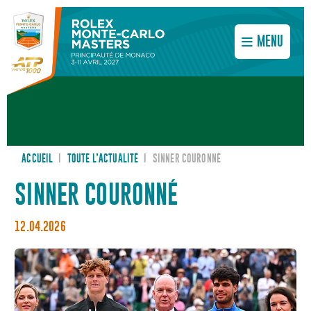
MENU
ACCUEIL
I
TOUTE L’ACTUALITÉ
I
SINNER COURONNÉ
SINNER COURONNÉ
12.04.2026