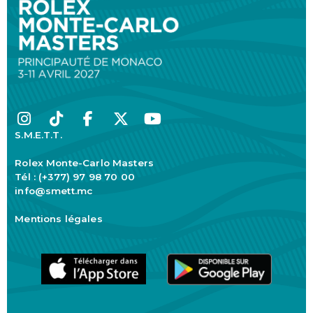
S.M.E.T.T.
Rolex Monte-Carlo Masters
Tél : (+377) 97 98 70 00
info@smett.mc
Mentions légales