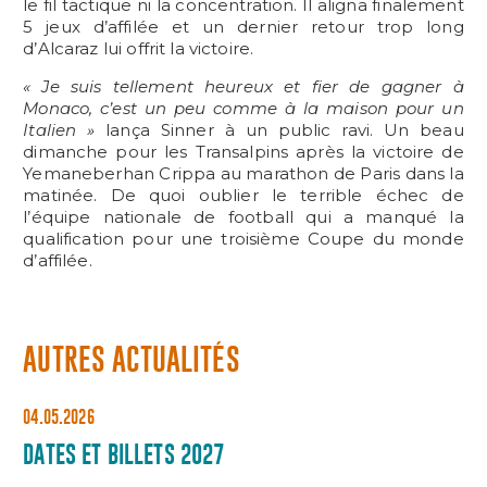
le fil tactique ni la concentration. Il aligna finalement
5 jeux d’affilée et un dernier retour trop long
d’Alcaraz lui offrit la victoire.
« Je suis tellement heureux et fier de gagner à
Monaco, c’est un peu comme à la maison pour un
Italien »
lança Sinner à un public ravi. Un beau
dimanche pour les Transalpins après la victoire de
Yemaneberhan Crippa au marathon de Paris dans la
matinée. De quoi oublier le terrible échec de
l’équipe nationale de football qui a manqué la
qualification pour une troisième Coupe du monde
d’affilée.
AUTRES ACTUALITÉS
04.05.2026
DATES ET BILLETS 2027