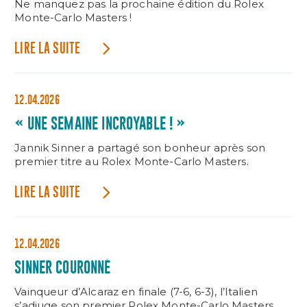
Ne manquez pas la prochaine édition du Rolex
Monte-Carlo Masters !
LIRE LA SUITE
12.04.2026
« UNE SEMAINE INCROYABLE ! »
Jannik Sinner a partagé son bonheur après son
premier titre au Rolex Monte-Carlo Masters.
LIRE LA SUITE
12.04.2026
SINNER COURONNÉ
Vainqueur d’Alcaraz en finale (7-6, 6-3), l’Italien
s’adjuge son premier Rolex Monte-Carlo Masters.