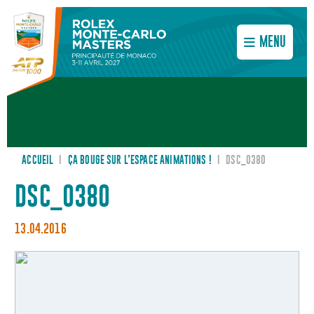
MENU
ACCUEIL
I
ÇA BOUGE SUR L’ESPACE ANIMATIONS !
I
DSC_0380
DSC_0380
13.04.2016