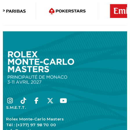
S.M.E.T.T.
Rolex Monte-Carlo Masters
Tél : (+377) 97 98 70 00