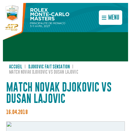
MENU
ACCUEIL
I
DJOKOVIC FAIT SENSATION
I
MATCH NOVAK DJOKOVIC VS DUSAN LAJOVIC
MATCH NOVAK DJOKOVIC VS
DUSAN LAJOVIC
16.04.2018