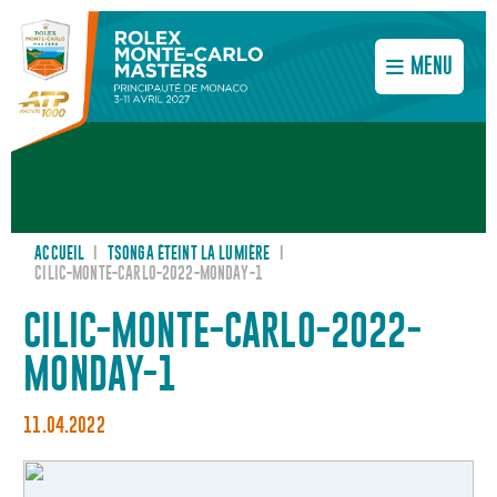
MENU
ACCUEIL
I
TSONGA ÉTEINT LA LUMIÈRE
I
CILIC-MONTE-CARLO-2022-MONDAY-1
CILIC-MONTE-CARLO-2022-
MONDAY-1
11.04.2022